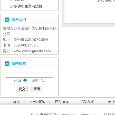
多功能毛
多功能面罩清洗机
联系我们
泰州市苏星洗涤印染机械制造有限
公司
地址：泰州市凤凰西路166号
电话：0523-86135288
网址：www.china-guoxin.com
站内搜索
标题
内容
首页
|
企业概况
|
产品展示
|
工程方案
|
主要业
CopyRight©2014 www.china-guoxin.c