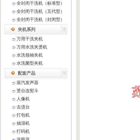
全封闭干洗机（标准型）
全封闭干洗机（五代型）
全封闭干洗机（封闭型）
夹机系列
万用干洗夹机
万用水洗夹烫机
水洗领袖夹机
水洗菌型夹机
配套产品
蒸汽发声器
烫台连熨斗
人像机
去渍台
打包机
抽湿机
打码机
洗眼器