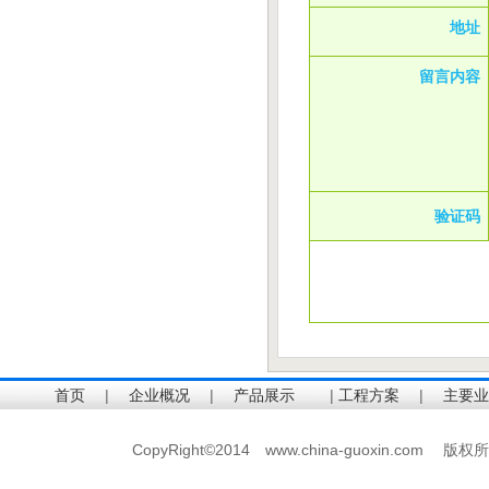
地址
留言内容
验证码
首页
|
企业概况
|
产品展示
|
工程方案
|
主要业
CopyRight©2014 www.china-guoxin.c