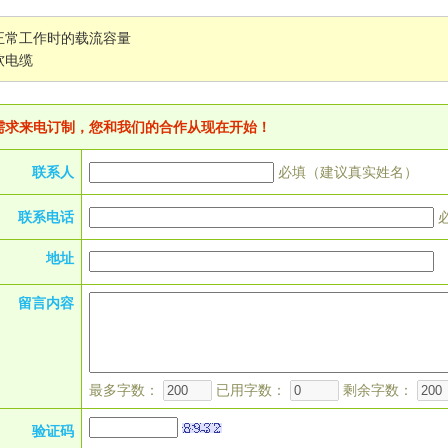
正常工作时的载流容量
软电缆
需求来电订制，您和我们的合作从现在开始！
联系人
必填（建议真实姓名）
联系电话
地址
留言内容
最多字数：
已用字数：
剩余字数：
验证码