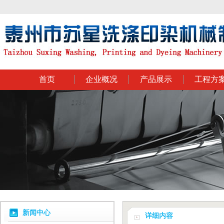
首页
企业概况
产品展示
工程方
新闻中心
详细内容