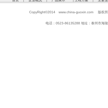
首页
|
企业概况
|
产品展示
|
工程方案
|
主要业
CopyRight©2014 www.china-guoxin.c
电话：0523-86135288 地址：
泰州市海陵