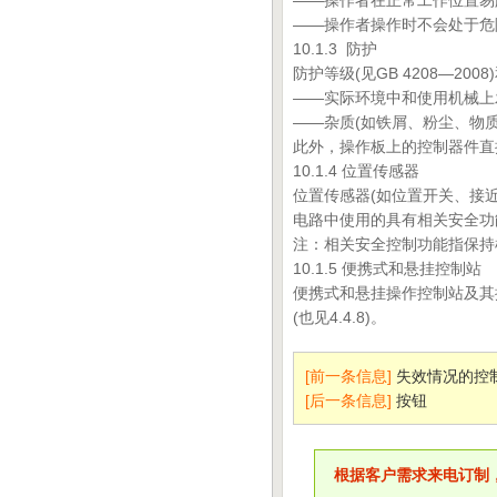
——操作者在正常工作位置易
——操作者操作时不会处于危
10.1.3 防护
防护等级(见GB 4208—20
——实际环境中和使用机械上
——杂质(如铁屑、粉尘、物质
此外，操作板上的控制器件直接接
10.1.4 位置传感器
位置传感器(如位置开关、接
电路中使用的具有相关安全功能的位
注：相关安全控制功能指保持
10.1.5 便携式和悬挂控制站
便携式和悬挂操作控制站及其
(也见4.4.8)。
[前一条信息]
失效情况的控
[后一条信息]
按钮
根据客户需求来电订制